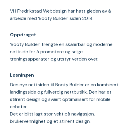
Vi i Fredrikstad Webdesign har hatt gleden av å
arbeide med ‘Booty Builder’ siden 2014.
Oppdraget
‘Booty Builder’ trengte en skalerbar og moderne
nettside for å promotere og selge
treningsapparater og utstyr verden over.
Løsningen
Den nye nettsiden til Booty Builder er en kombinert
landingsside og fullverdig nettbutikk. Den har et
stilrent design og svært optimalisert for mobile
enheter.
Det er blitt lagt stor vekt på navigasjon,
brukervennlighet og et stilrent design.