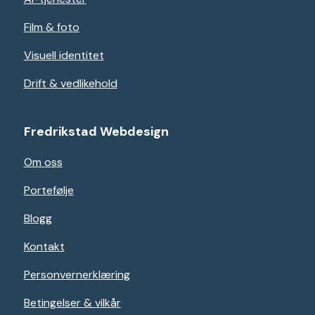
Film & foto
Visuell identitet
Drift & vedlikehold
Fredrikstad Webdesign
Om oss
Portefølje
Blogg
Kontakt
Personvernerklæring
Betingelser & vilkår