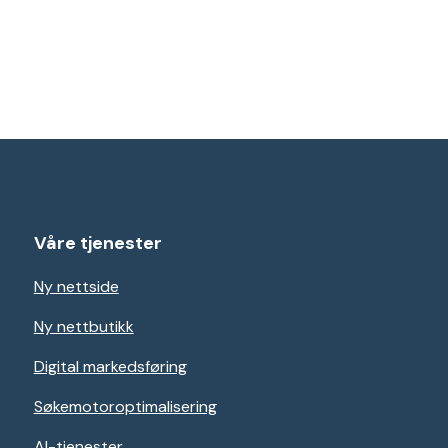
Våre tjenester
Ny nettside
Ny nettbutikk
Digital markedsføring
Søkemotoroptimalisering
AI-tjenester