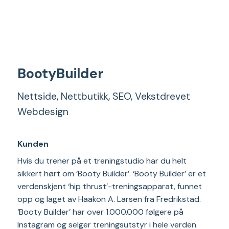
BootyBuilder
Nettside, Nettbutikk, SEO, Vekstdrevet
Webdesign
Kunden
Hvis du trener på et treningstudio har du helt
sikkert hørt om ‘Booty Builder’. ‘Booty Builder’ er et
verdenskjent ‘hip thrust’-treningsapparat, funnet
opp og laget av Haakon A. Larsen fra Fredrikstad.
‘Booty Builder’ har over 1.000.000 følgere på
Instagram og selger treningsutstyr i hele verden.