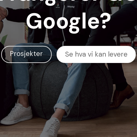
Google?
Prosjekter
Se hva vi kan levere