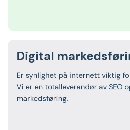
Digital markedsfør
Er synlighet på internett viktig fo
Vi er en totalleverandør av SEO og
markedsføring.