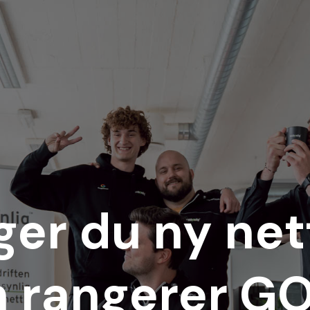
ger du ny net
 rangerer GO