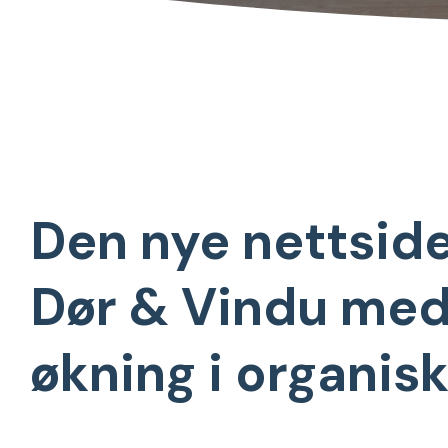
Den nye nettside
Dør & Vindu me
økning i organisk