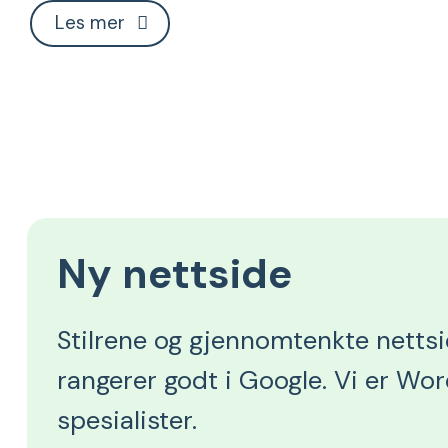
Les mer
Ny nettside
Stilrene og gjennomtenkte netts
rangerer godt i Google. Vi er Wo
spesialister.