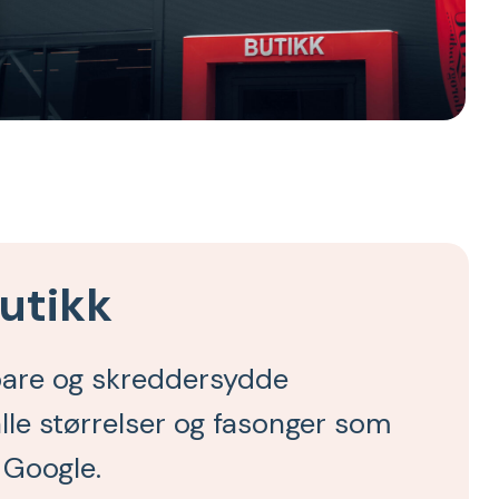
utikk
rbare og skreddersydde
alle størrelser og fasonger som
 Google.