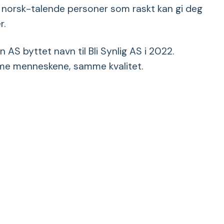
e norsk-talende personer som raskt kan gi deg
r.
AS byttet navn til Bli Synlig AS i 2022.
e menneskene, samme kvalitet.