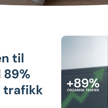
n til
d 89%
 trafikk