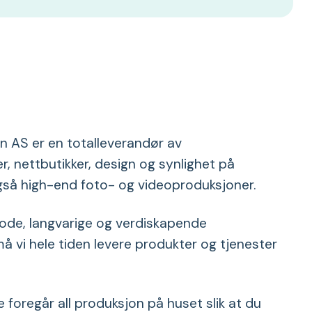
n AS er en totalleverandør av
, nettbutikker, design og synlighet på
 også high-end foto- og videoproduksjoner.
 gode, langvarige og verdiskapende
å vi hele tiden levere produkter og tjenester
 foregår all produksjon på huset slik at du