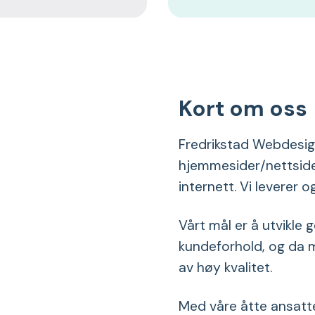
Kort om oss
Fredrikstad Webdesig
hjemmesider/nettsider
internett. Vi leverer
Vårt mål er å utvikle
kundeforhold, og da m
av høy kvalitet.
Med våre åtte ansatte