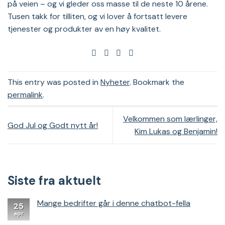
på veien – og vi gleder oss masse til de neste 10 årene.
Tusen takk for tilliten, og vi lover å fortsatt levere
tjenester og produkter av en høy kvalitet.
This entry was posted in
Nyheter
. Bookmark the
permalink
.
Velkommen som lærlinger,
God Jul og Godt nytt år!
Kim Lukas og Benjamin!
Siste fra aktuelt
Mange bedrifter går i denne chatbot-fella
25
apr