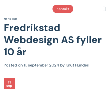
Skip
to
Kontakt
content
NYHETER
Fredrikstad
Webdesign AS fyller
10 år
Posted on
11. september 2024
by
Knut Hunderi
11
sep