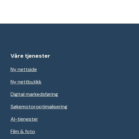
Våre tjenester
Ny nettside
Ny nettbutikk
Digital markedsføring
Søkemotoroptimalisering
AI-tjenester
Film & foto