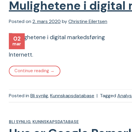
Mulighetene i digital
Posted on
2. mars 2020
by
Christine Eilertsen
02
mar
Internett.
Continue reading
→
Posted in
Bli synlig
,
Kunnskapsdatabase
|
Tagged
Analys
BLI SYNLIG
,
KUNNSKAPSDATABASE