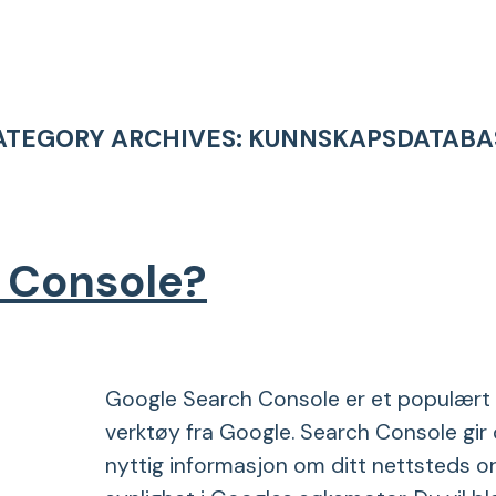
ATEGORY ARCHIVES:
KUNNSKAPSDATABA
 Console?
Google Search Console er et populært 
verktøy fra Google. Search Console gir
nyttig informasjon om ditt nettsteds o