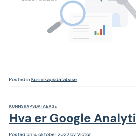
Posted in
Kunnskapsdatabase
KUNNSKAPSDATABASE
Hva er Google Analyt
Posted on
6. oktober 2022
by
Victor