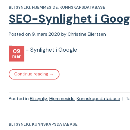
BLI SYNLIG
,
HJEMMESIDE
,
KUNNSKAPSDATABASE
SEO-Synlighet i Goog
Posted on
9. mars 2020
by
Christine Eilertsen
09
mar
Continue reading
→
Posted in
Bli synlig
,
Hjemmeside
,
Kunnskapsdatabase
|
T
BLI SYNLIG
,
KUNNSKAPSDATABASE