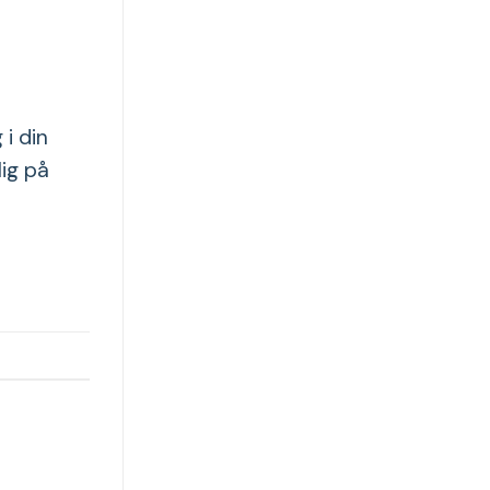
i din
ig på