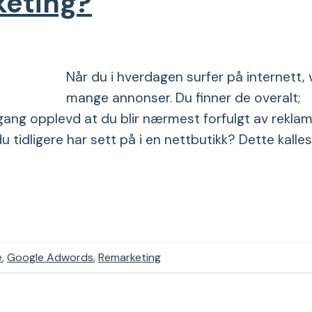
keting?
Når du i hverdagen surfer på internett, v
mange annonser. Du finner de overalt;
 gang opplevd at du blir nærmest forfulgt av rekla
tidligere har sett på i en nettbutikk? Dette kalles
e
,
Google Adwords
,
Remarketing