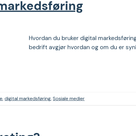
 markedsføring
Hvordan du bruker digital markedsføring 
bedrift avgjør hvordan og om du er synl
e
,
digital markedsføring
,
Sosiale medier