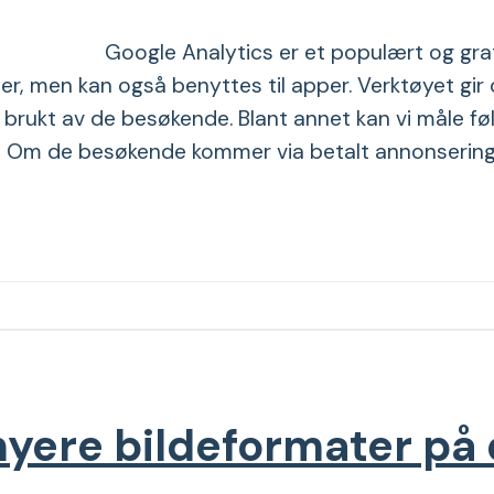
Google Analytics er et populært og gra
r, men kan også benyttes til apper. Verktøyet gir
 brukt av de besøkende. Blant annet kan vi måle fø
de Om de besøkende kommer via betalt annonsering,
nyere bildeformater på 