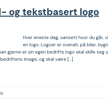
- og tekstbasert logo
Hver eneste dag, uansett hvor du går, vi
en logo. Logoer er overalt; på biler, bygn
man gjerne at sin egen bedrifts logo skal skille seg 
v bedriftens image, og skal være […]
go