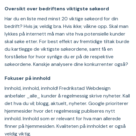
Oversikt over bedriftens viktigste søkeord
Har du en liste med minst 20 viktige søkeord for din
bedrift? Hvis ja; veldig bra. Hvis ikke; våkne opp. Skal man
lykkes på internett må man vite hva potensielle kunder
skal søke etter. For best effekt av fremtidige tiltak burde
du kartlegge de viktigste søkeordene, samt få en
forståelse for hvor synlige du er på de respektive
søkeordene. Kanskje analysere dine konkurrenter også?
Fokuser på innhold
Innhold, innhold, innhold! Fredrikstad Webdesign
anbefaler _alle_ kunder å regelmessig skrive nyheter. Kall
det hva du vil; blogg, aktuelt, nyheter. Google prioriterer
hjemmesider hvor det regelmessig publiseres nytt
innhold. Innhold som er relevant for hva man allerede
finner på hjemmesiden. Kvaliteten på innholdet er også
veldig viktig.