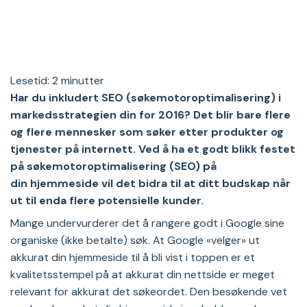
Lesetid:
2
minutter
Har du inkludert SEO (søkemotoroptimalisering) i
markedsstrategien din for 2016? Det blir bare flere
og flere mennesker som søker etter produkter og
tjenester på internett. Ved å ha et godt blikk festet
på søkemotoroptimalisering (SEO) på
din hjemmeside vil det bidra til at ditt budskap når
ut til enda flere potensielle kunder.
Mange undervurderer det å rangere godt i Google sine
organiske (ikke betalte) søk. At Google «velger» ut
akkurat din hjemmeside til å bli vist i toppen er et
kvalitetsstempel på at akkurat din nettside er meget
relevant for akkurat det søkeordet. Den besøkende vet