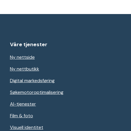
Våre tjenester
Ny nettside
Ny nettbutikk
Digital markedsføring
Søkemotoroptimalisering
AI-tjenester
Film & foto
Visuell identitet