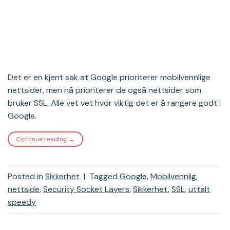
Det er en kjent sak at Google prioriterer mobilvennlige
nettsider, men nå prioriterer de også nettsider som
bruker SSL. Alle vet vet hvor viktig det er å rangere godt i
Google.
Continue reading
→
Posted in
Sikkerhet
|
Tagged
Google
,
Mobilvennlig
,
nettside
,
Security Socket Layers
,
Sikkerhet
,
SSL
,
uttalt
speedy