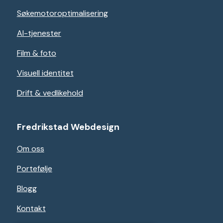
Søkemotoroptimalisering
AI-tjenester
Film & foto
Visuell identitet
Drift & vedlikehold
Fredrikstad Webdesign
Om oss
Portefølje
Blogg
Kontakt