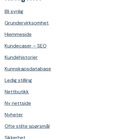
Bli synlig
Grundervirksomhet
Hjemmeside
Kundecaser – SEO
Kundehistorier
Kunnskapsdatabase
Ledig stilling
Nettbutikk
Ny nettside
Nyheter
Ofte stilte spørsmål
Sikkerhet