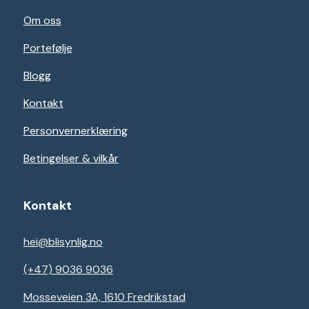
Om oss
Portefølje
Blogg
Kontakt
Personvernerklæring
Betingelser & vilkår
Kontakt
hei@blisynlig.no
(+47) 9036 9036
Mosseveien 3A, 1610 Fredrikstad