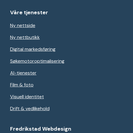
Våre tjenester
Ny nettside
Ny nettbutikk
Digital markedsføring
Søkemotoroptimalisering
AI-tjenester
Film & foto
Visuell identitet
Drift & vedlikehold
Fredrikstad Webdesign