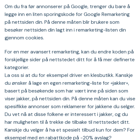
Om du fra før annonserer på Google, trenger du bare å
legge inn en liten sporingskode for Google Remarketing
på nettsiden din. På denne måten blir brukere som
besøker nettsiden din lagt inn i remarketing-listen din
gjennom cookies.
For en mer avansert remarketing, kan du endre koden på
forskjellige sider på nettstedet ditt for å få mer definerte
kategorier.
La oss si at du for eksempel driver en klesbutikk. Kanskje
du ønsker å lage en egen remarketing-liste for «jakker»,
basert på besøkende som har vært inne på siden som
viser jakker, på nettsiden din. På denne måten kan du vise
spesifikke annonser som reklamerer for jakkene du selger.
Du vet nå at disse folkene er interessert i jakker, og du
har muligheten til å trekke de tilbake til nettstedet ditt.
Kanskje du velger å ha et spesielt tilbud kun for dem? For
eksempel med en rabattkode på -20% avslag?