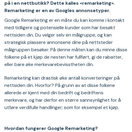
på i en nettbutikk? Dette kalles «remarketing».
Remarketing er en av Googles annonsetyper.
Google Remarketing er en måte du kan komme i kontakt
med tidligere og potensielle kunder som har besøkt
nettsiden din. Du velger selv en målgruppe, og kan
strategisk plassere annonsene dine på nettsteder
målgruppen besøker. På denne måten kan du minne disse
folkene på et kjøp de nesten har fullført, gi de rabatter,
eller bare øke merkevarebevisstheten din.
Remarketing kan drastisk øke antall konverteringer på
nettsiden din. Hvorfor? På grunn av at disse folkene
allerede er kjent med din bedrift og bedriftens
merkevare, og har derfor en større sannsynlighet for å
utføre verdifulle handlinger; som for eksempel et kjøp.
Hvordan fungerer Google Remarketing?