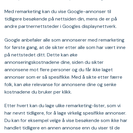
Med remarketing kan du vise Google-annonser til
tidligere besøkende på nettsiden din, mens de er på
andre partnernettsteder i Googles displaynettverk.
Google anbefaler alle som annonserer med remarketing
for første gang, at de sikter etter alle som har vært inne
på nettstedet ditt. Dette kan øke
annonseringskostnadene dine, siden du sikter
annonsene mot flere personer og du får ikke laget
annonser som er så spesifikke. Med å sikte etter færre
folk, kan øke relevanse for annonsene dine og senke
kostnadene du bruker per klikk.
Etter hvert kan du lage ulike remarketing-lister, som vi
har nevnt tidligere, for å lage virkelig spesifikke annonser.
Du kan for eksempel velge å vise besøkende som ikke har
handlet tidligere en annen annonse enn du viser til de