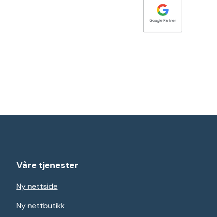
Våre tjenester
Ny nettside
Ny nettbutikk