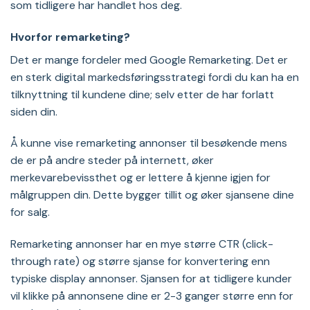
som tidligere har handlet hos deg.
Hvorfor remarketing?
Det er mange fordeler med Google Remarketing. Det er
en sterk digital markedsføringsstrategi fordi du kan ha en
tilknyttning til kundene dine; selv etter de har forlatt
siden din.
Å kunne vise remarketing annonser til besøkende mens
de er på andre steder på internett, øker
merkevarebevissthet og er lettere å kjenne igjen for
målgruppen din. Dette bygger tillit og øker sjansene dine
for salg.
Remarketing annonser har en mye større CTR (click-
through rate) og større sjanse for konvertering enn
typiske display annonser. Sjansen for at tidligere kunder
vil klikke på annonsene dine er 2-3 ganger større enn for