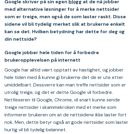
Google skriver på sin egen
blogg
at de nå jobber
med alternative løsninger for å merke nettsider
som er treige, men også de som laster raskt. Disse
sidene vil bli tydelig merket slik at brukerne enkelt
kan se det. Hvilken betydning har dette for deg og
din nettside?
Google jobber hele tiden for å forbedre
brukeropplevelsen på internett
Google har alltid vært opptatt av hastighet, og jobber
hele tiden med å kunne gi brukerne det de er ute etter
umiddelbart. Dessverre kan man treffe nettsider som er
utrolig treige, og det er dette Google vil forbedre.
Nettleseren til Google, Chrome, vil snart kunne sende
treige nettsider i skammekroken med et merke som
informerer brukeren om at de nettsidene ikke laster fort
nok. Men, dette betyr også at gode nettsider som laster
hurtig vil bli tydelig belønnet.