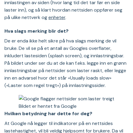
innlastingen av siden (hvor lang tid det tar før en side
laster inn), og så klart hvordan nettsiden oppfører seg
på ulike nettverk og
enheter
.
Hva slags merking blir det?
De er enda ikke helt sikre på hva slags merking de vil
bruke. De vil se på et antall av Googles overflater,
inkludert lastesiden (splash screen), og innlastningsbar.
På bildet under ser du at de kan f.eks. legge inn en grønn
innlastningsbar på nettsider som laster raskt, eller legge
inn en advarsel hvor det står «Usually loads slow»
(«Laster som regel tregt») på innlastningssider.
Bildet er hentet fra Google
Hvilken betydning har dette for deg?
At Google nå legger til indikatorer på en nettsides
lastehastighet, vil bli veldig hjelpsomt for brukere. Da vil