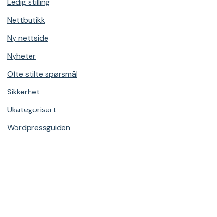
Ledig stilling
Nettbutikk
Ny nettside
Nyheter
Ofte stilte spørsmål
Sikkerhet
Ukategorisert
Wordpressguiden