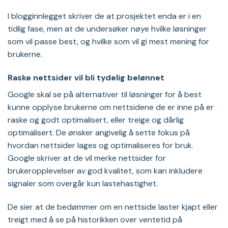
I blogginnlegget skriver de at prosjektet enda er i en
tidlig fase, men at de undersøker nøye hvilke løsninger
som vil passe best, og hvilke som vil gi mest mening for
brukerne.
Raske nettsider vil bli tydelig belønnet
Google skal se på alternativer til løsninger for å best
kunne opplyse brukerne om nettsidene de er inne på er
raske og godt optimalisert, eller treige og dårlig
optimalisert. De ønsker angivelig å sette fokus på
hvordan nettsider lages og optimaliseres for bruk.
Google skriver at de vil merke nettsider for
brukeropplevelser av god kvalitet, som kan inkludere
signaler som overgår kun lastehastighet.
De sier at de bedømmer om en nettside laster kjapt eller
treigt med å se på historikken over ventetid på