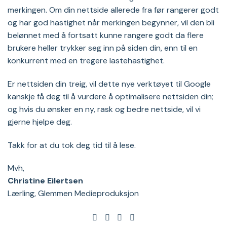
merkingen. Om din nettside allerede fra før rangerer godt
og har god hastighet når merkingen begynner, vil den bli
belønnet med å fortsatt kunne rangere godt da flere
brukere heller trykker seg inn på siden din, enn til en
konkurrent med en tregere lastehastighet.
Er nettsiden din treig, vil dette nye verktøyet til Google
kanskje få deg til å vurdere å optimalisere nettsiden din;
og hvis du ønsker en ny, rask og bedre nettside, vil vi
gjerne hjelpe deg.
Takk for at du tok deg tid til å lese.
Mvh,
Christine Eilertsen
Lærling, Glemmen Medieproduksjon