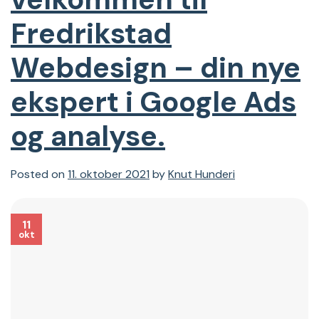
Fredrikstad
Webdesign – din nye
ekspert i Google Ads
og analyse.
Posted on
11. oktober 2021
by
Knut Hunderi
11
okt