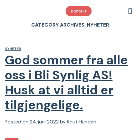
Skip
to
Kontakt
content
CATEGORY ARCHIVES:
NYHETER
NYHETER
God sommer fra alle
oss i Bli Synlig AS!
Husk at vi alltid er
tilgjengelige.
Posted on
24. juni 2022
by
Knut Hunderi