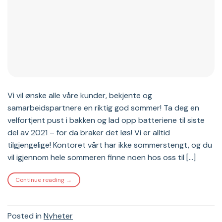
Vi vil ønske alle våre kunder, bekjente og
samarbeidspartnere en riktig god sommer! Ta deg en
velfortjent pust i bakken og lad opp batteriene til siste
del av 2021 – for da braker det løs! Vi er alltid
tilgjengelige! Kontoret vårt har ikke sommerstengt, og du
vil igjennom hele sommeren finne noen hos oss til […]
Continue reading
→
Posted in
Nyheter