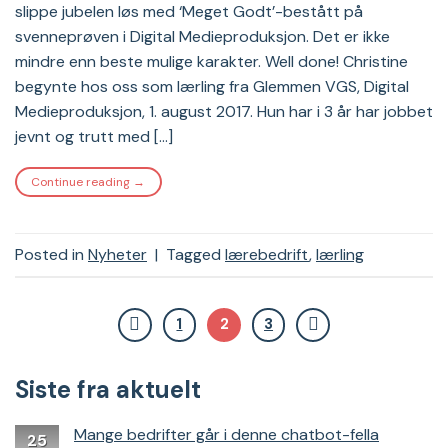
slippe jubelen løs med ‘Meget Godt’-bestått på
svenneprøven i Digital Medieproduksjon. Det er ikke
mindre enn beste mulige karakter. Well done! Christine
begynte hos oss som lærling fra Glemmen VGS, Digital
Medieproduksjon, 1. august 2017. Hun har i 3 år har jobbet
jevnt og trutt med […]
Continue reading
→
Posted in
Nyheter
|
Tagged
lærebedrift
,
lærling
1
2
3
Siste fra aktuelt
Mange bedrifter går i denne chatbot-fella
25