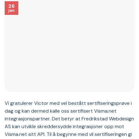
26
jan
Vi gratulerer Victor med vel bestått sertifiseringsprøve i
dag og kan dermed kalle oss sertifisert Visma.net
integrasjonspartner. Det betyr at Fredrikstad Webdesign
AS kan utvikle skreddersydde integrasjoner opp mot
Visma.net sitt API. Til å begynne med vil sertifiseringen gi