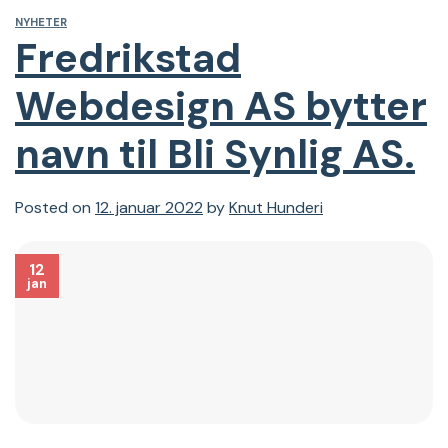
NYHETER
Fredrikstad
Webdesign AS bytter
navn til Bli Synlig AS.
Posted on
12. januar 2022
by
Knut Hunderi
12
jan