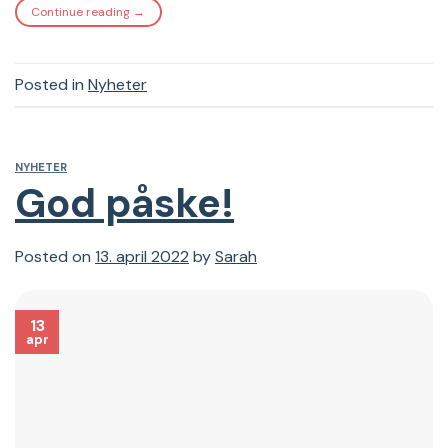
Continue reading
→
Posted in
Nyheter
NYHETER
God påske!
Posted on
13. april 2022
by
Sarah
13
apr