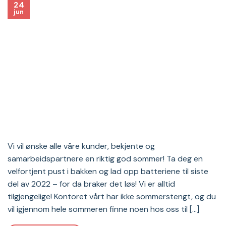
24
jun
Vi vil ønske alle våre kunder, bekjente og
samarbeidspartnere en riktig god sommer! Ta deg en
velfortjent pust i bakken og lad opp batteriene til siste
del av 2022 – for da braker det løs! Vi er alltid
tilgjengelige! Kontoret vårt har ikke sommerstengt, og du
vil igjennom hele sommeren finne noen hos oss til […]