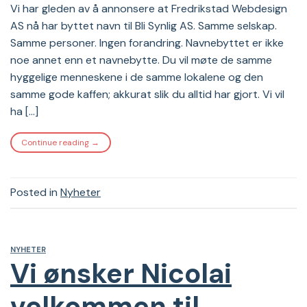
Vi har gleden av å annonsere at Fredrikstad Webdesign
AS nå har byttet navn til Bli Synlig AS. Samme selskap.
Samme personer. Ingen forandring. Navnebyttet er ikke
noe annet enn et navnebytte. Du vil møte de samme
hyggelige menneskene i de samme lokalene og den
samme gode kaffen; akkurat slik du alltid har gjort. Vi vil
ha […]
Continue reading
→
Posted in
Nyheter
NYHETER
Vi ønsker Nicolai
velkommen til