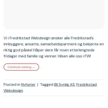
Vi i Fredrikstad Webdesign ønsker alle Fredrikstad’s
innbyggere, ansatte, samarbeidspartnere og bekjente en
riktig god påske! Håper dere får noen etterlengtede
fridager med familie og venner. Hilsen alle oss i FW!
Continue reading
→
Posted in
Nyheter
|
Tagged
Bli Synlig AS
,
Fredrikstad
Webdesign