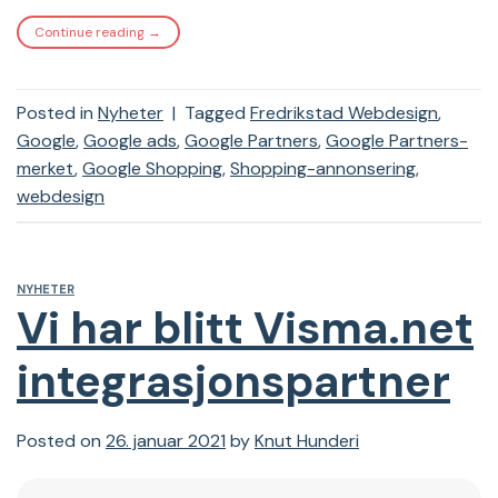
Continue reading
→
Posted in
Nyheter
|
Tagged
Fredrikstad Webdesign
,
Google
,
Google ads
,
Google Partners
,
Google Partners-
merket
,
Google Shopping
,
Shopping-annonsering
,
webdesign
NYHETER
Vi har blitt Visma.net
integrasjonspartner
Posted on
26. januar 2021
by
Knut Hunderi