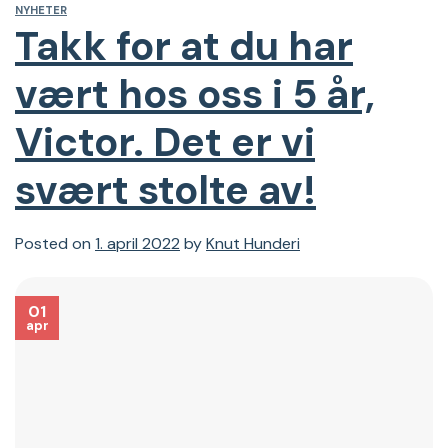
NYHETER
Takk for at du har
vært hos oss i 5 år,
Victor. Det er vi
svært stolte av!
Posted on
1. april 2022
by
Knut Hunderi
01
apr