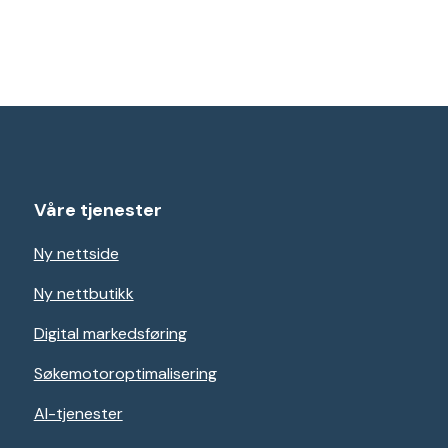
Våre tjenester
Ny nettside
Ny nettbutikk
Digital markedsføring
Søkemotoroptimalisering
AI-tjenester