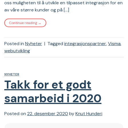
oss muligheten til å utvikle en tilpasset integrasjon for en
av våre større kunder og på […]
Continue reading
→
Posted in
Nyheter
|
Tagged
integrasjonspartner
,
Visma
,
webutvikling
NYHETER
Takk for et godt
samarbeid i 2020
Posted on
22. desember 2020
by
Knut Hunderi