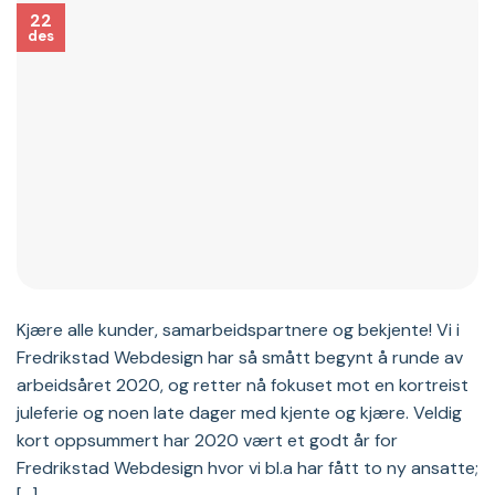
22
des
Kjære alle kunder, samarbeidspartnere og bekjente! Vi i
Fredrikstad Webdesign har så smått begynt å runde av
arbeidsåret 2020, og retter nå fokuset mot en kortreist
juleferie og noen late dager med kjente og kjære. Veldig
kort oppsummert har 2020 vært et godt år for
Fredrikstad Webdesign hvor vi bl.a har fått to ny ansatte;