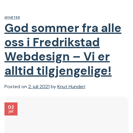
NYHETER
God sommer fra alle
oss i Fredrikstad
Webdesign – Vi er
alltid tilgjengelige!
Posted on
2. juli 2021
by
Knut Hunderi
02
jul