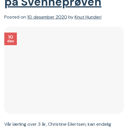
på Svenneprøven
Posted on
10. desember 2020
by
Knut Hunderi
10
des
Vår lærling over 3 år, Christine Eilertsen, kan endelig