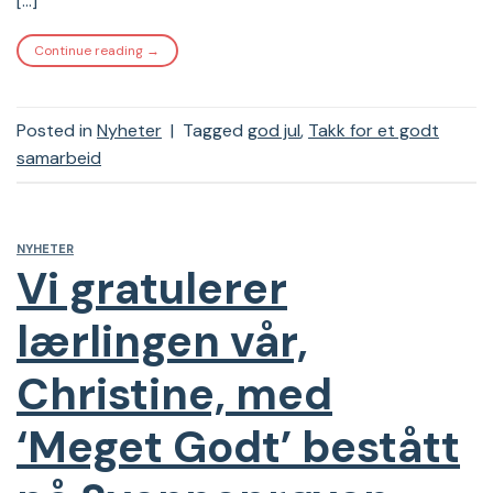
[…]
Continue reading
→
Posted in
Nyheter
|
Tagged
god jul
,
Takk for et godt
samarbeid
NYHETER
Vi gratulerer
lærlingen vår,
Christine, med
‘Meget Godt’ bestått