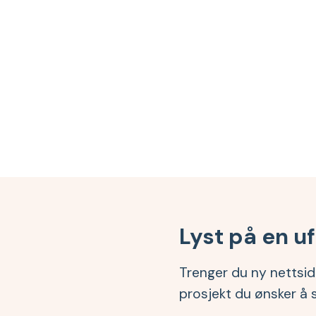
Lyst på en u
Trenger du ny nettside
prosjekt du ønsker å 