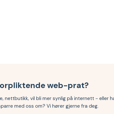
forpliktende web-prat?
, nettbutikk, vil bli mer synlig på internett - eller
sparre med oss om? Vi hører gjerne fra deg.