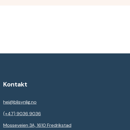
Kontakt
hei@blisynlig.no
(+47) 9036 9036
Mosseveien 3A, 1610 Fredrikstad