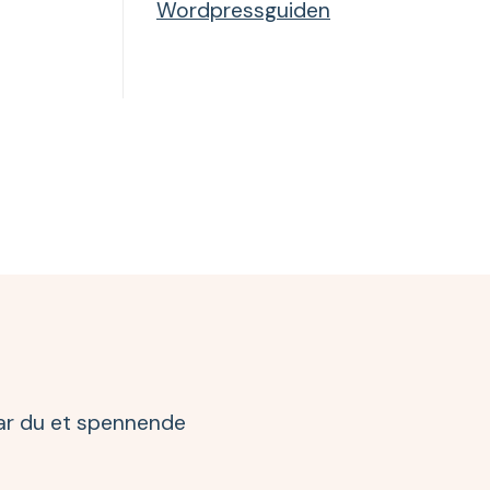
Wordpressguiden
 har du et spennende