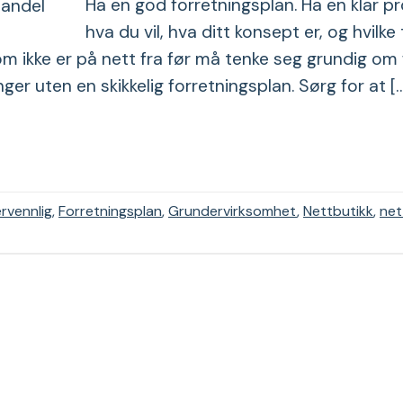
Ha en god forretningsplan. Ha en klar pr
hva du vil, hva ditt konsept er, og hvilke
om ikke er på nett fra før må tenke seg grundig om 
er uten en skikkelig forretningsplan. Sørg for at [
rvennlig
,
Forretningsplan
,
Grundervirksomhet
,
Nettbutikk
,
net