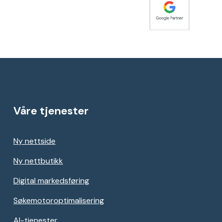
Våre tjenester
Ny nettside
Ny nettbutikk
Digital markedsføring
Søkemotoroptimalisering
AI-tjenester