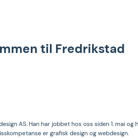
ommen til Fredrikstad
esign AS. Han har jobbet hos oss siden 1. mai og 
 spisskompetanse er grafisk design og webdesign.