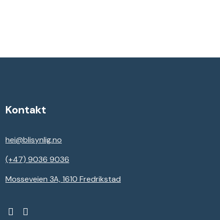
Kontakt
hei@blisynlig.no
(+47) 9036 9036
Mosseveien 3A, 1610 Fredrikstad