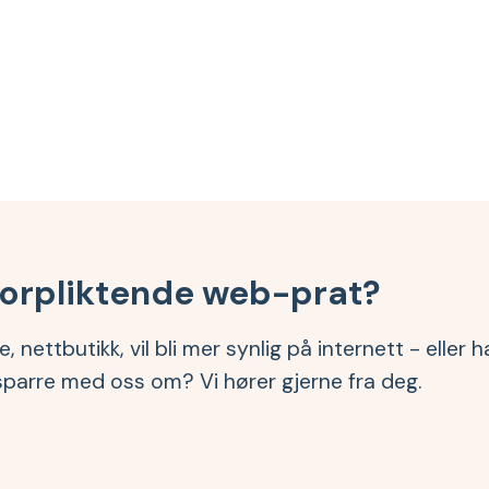
forpliktende web-prat?
, nettbutikk, vil bli mer synlig på internett - eller
sparre med oss om? Vi hører gjerne fra deg.