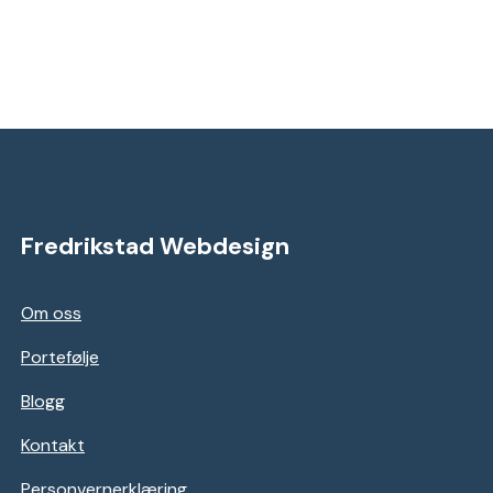
Fredrikstad Webdesign
Om oss
Portefølje
Blogg
Kontakt
Personvernerklæring