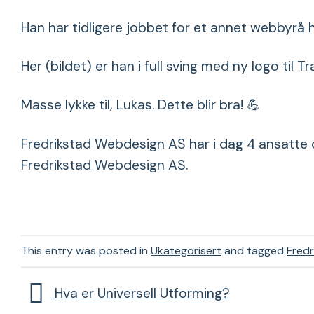
Han har tidligere jobbet for et annet webbyrå he
Her (bildet) er han i full sving med ny logo til 
Masse lykke til, Lukas. Dette blir bra! 💪
Fredrikstad Webdesign AS har i dag 4 ansatte o
Fredrikstad Webdesign AS.
This entry was posted in
Ukategorisert
and tagged
Fred
Hva er Universell Utforming?