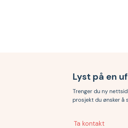
Lyst på en u
Trenger du ny nettside
prosjekt du ønsker å 
Ta kontakt